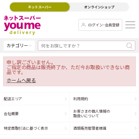
ネットスーパー
オンラインショップ
ログイン･会員登録
カテゴリー
申し訳ございません。
ご指定の商品は販売終了か、ただ今お取扱いできない商
品です。
ホームへ戻る
配送エリア
利用規約
お客さまの個人情報の
会社概要
取扱いについて
特定商取引法に基づく表示
酒類販売管理者標識