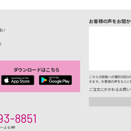
お客様の声をお聞か
扱い
示
ダウンロードはこちら
こちらの投稿への個別対応は
きます。お客様の声をもとに
ご注文にかかわるお問い
93-8851
時～よる9時