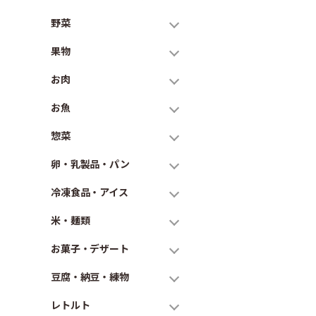
野菜
果物
お肉
お魚
惣菜
卵・乳製品・パン
冷凍食品・アイス
米・麺類
お菓子・デザート
豆腐・納豆・練物
レトルト