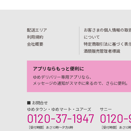
配送エリア
お客さまの個人情報の取
利用規約
について
会社概要
特定商取引法に基づく表
酒類販売管理者標識
アプリならもっと便利に
ゆめデリバリー専用アプリなら、
メッセージの通知がスマホに来るので、さらに便利。
■ お問合せ
ゆめタウン・ゆめマート・ユアーズ
サニー
0120-37-1947
0120-
［受付時間］あさ10時～夕方6時
［受付時間］あさ10