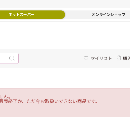
ネットスーパー
オンラインショップ
マイリスト
購
せん。
販売終了か、ただ今お取扱いできない商品です。