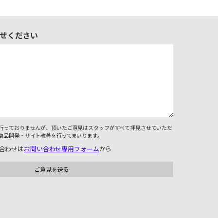
せください
行っておりませんが、頂いたご意見はスタッフがすべて拝見させていただ
商品開発・サイト改善を行ってまいります。
合わせは
お問い合わせ専用フォーム
から