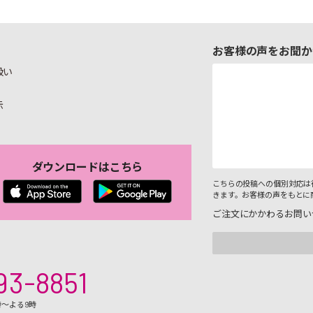
お客様の声をお聞か
扱い
示
ダウンロードはこちら
こちらの投稿への個別対応は
きます。お客様の声をもとに
ご注文にかかわるお問い
93-8851
時～よる9時