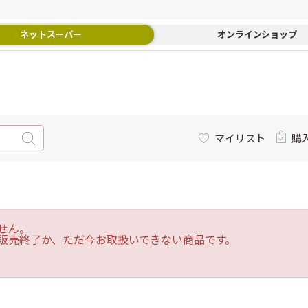
ネットスーパー
オンラインショップ
マイリスト
購
せん。
販売終了か、ただ今お取扱いできない商品です。