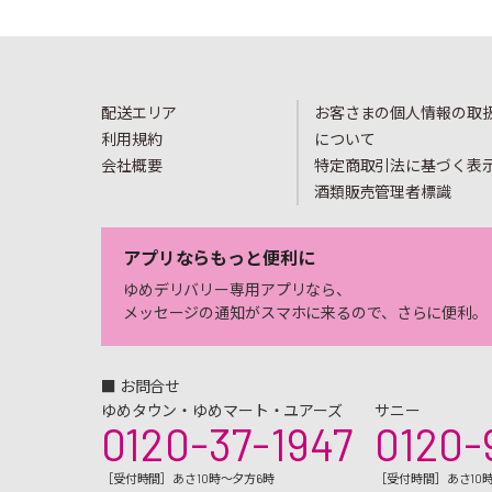
配送エリア
お客さまの個人情報の取
利用規約
について
会社概要
特定商取引法に基づく表
酒類販売管理者標識
アプリならもっと便利に
ゆめデリバリー専用アプリなら、
メッセージの通知がスマホに来るので、さらに便利。
■ お問合せ
ゆめタウン・ゆめマート・ユアーズ
サニー
0120-37-1947
0120-
［受付時間］あさ10時～夕方6時
［受付時間］あさ10