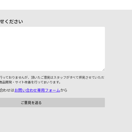
せください
行っておりませんが、頂いたご意見はスタッフがすべて拝見させていただ
商品開発・サイト改善を行ってまいります。
合わせは
お問い合わせ専用フォーム
から