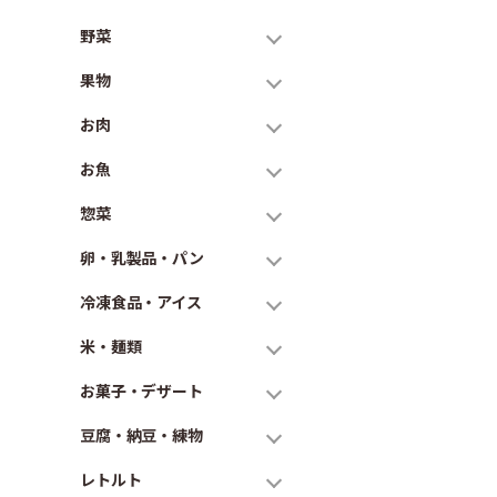
野菜
果物
お肉
お魚
惣菜
卵・乳製品・パン
冷凍食品・アイス
米・麺類
お菓子・デザート
豆腐・納豆・練物
レトルト