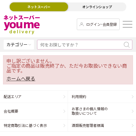
ネットスーパー
オンラインショップ
ログイン･会員登録
カテゴリー
申し訳ございません。
ご指定の商品は販売終了か、ただ今お取扱いできない商
品です。
ホームへ戻る
配送エリア
利用規約
お客さまの個人情報の
会社概要
取扱いについて
特定商取引法に基づく表示
酒類販売管理者標識