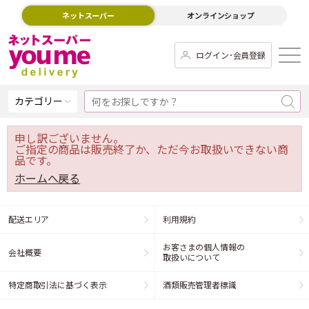
ネットスーパー
オンラインショップ
ログイン･会員登録
カテゴリー
申し訳ございません。
ご指定の商品は販売終了か、ただ今お取扱いできない商
品です。
ホームへ戻る
配送エリア
利用規約
お客さまの個人情報の
会社概要
取扱いについて
特定商取引法に基づく表示
酒類販売管理者標識