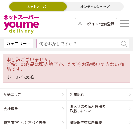
ネットスーパー
オンラインショップ
ログイン･会員登録
カテゴリー
申し訳ございません。
ご指定の商品は販売終了か、ただ今お取扱いできない商
品です。
ホームへ戻る
配送エリア
利用規約
お客さまの個人情報の
会社概要
取扱いについて
特定商取引法に基づく表示
酒類販売管理者標識