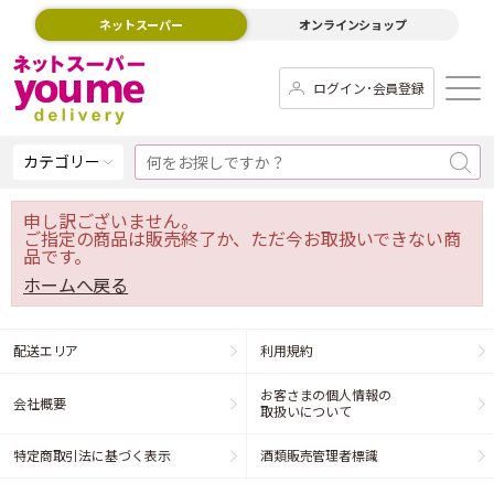
ネットスーパー
オンラインショップ
ログイン･会員登録
カテゴリー
申し訳ございません。
ご指定の商品は販売終了か、ただ今お取扱いできない商
品です。
ホームへ戻る
配送エリア
利用規約
お客さまの個人情報の
会社概要
取扱いについて
特定商取引法に基づく表示
酒類販売管理者標識