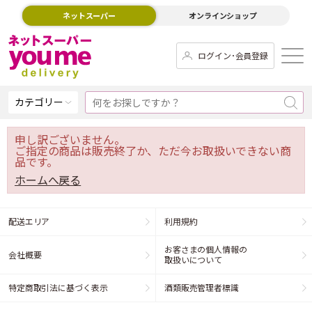
ネットスーパー
オンラインショップ
ログイン･会員登録
カテゴリー
申し訳ございません。
ご指定の商品は販売終了か、ただ今お取扱いできない商
品です。
ホームへ戻る
配送エリア
利用規約
お客さまの個人情報の
会社概要
取扱いについて
特定商取引法に基づく表示
酒類販売管理者標識