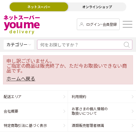
ネットスーパー
オンラインショップ
ログイン･会員登録
カテゴリー
申し訳ございません。
ご指定の商品は販売終了か、ただ今お取扱いできない商
品です。
ホームへ戻る
配送エリア
利用規約
お客さまの個人情報の
会社概要
取扱いについて
特定商取引法に基づく表示
酒類販売管理者標識