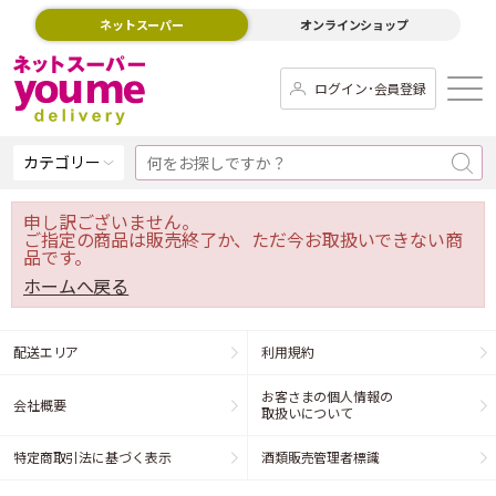
ネットスーパー
オンラインショップ
ログイン･会員登録
カテゴリー
申し訳ございません。
ご指定の商品は販売終了か、ただ今お取扱いできない商
品です。
ホームへ戻る
配送エリア
利用規約
お客さまの個人情報の
会社概要
取扱いについて
特定商取引法に基づく表示
酒類販売管理者標識