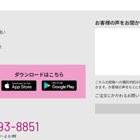
お客様の声をお聞か
扱い
示
ダウンロードはこちら
こちらの投稿への個別対応は
きます。お客様の声をもとに
ご注文にかかわるお問い
93-8851
時～よる9時