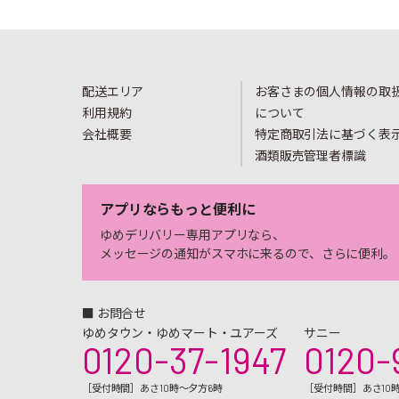
配送エリア
お客さまの個人情報の取
利用規約
について
会社概要
特定商取引法に基づく表
酒類販売管理者標識
アプリならもっと便利に
ゆめデリバリー専用アプリなら、
メッセージの通知がスマホに来るので、さらに便利。
■ お問合せ
ゆめタウン・ゆめマート・ユアーズ
サニー
0120-37-1947
0120-
［受付時間］あさ10時～夕方6時
［受付時間］あさ10