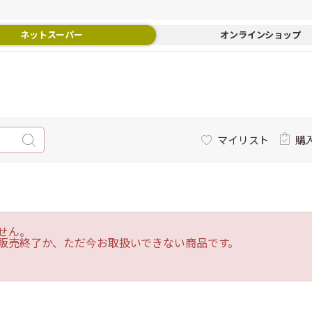
ネットスーパー
オンラインショップ
マイリスト
購
せん。
販売終了か、ただ今お取扱いできない商品です。