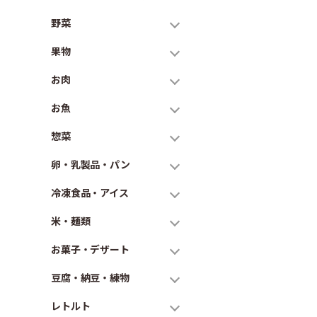
野菜
果物
お肉
お魚
惣菜
卵・乳製品・パン
冷凍食品・アイス
米・麺類
お菓子・デザート
豆腐・納豆・練物
レトルト