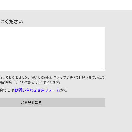
せください
行っておりませんが、頂いたご意見はスタッフがすべて拝見させていただ
商品開発・サイト改善を行ってまいります。
合わせは
お問い合わせ専用フォーム
から