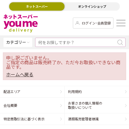
ネットスーパー
オンラインショップ
ログイン･会員登録
カテゴリー
申し訳ございません。
ご指定の商品は販売終了か、ただ今お取扱いできない商
品です。
ホームへ戻る
配送エリア
利用規約
お客さまの個人情報の
会社概要
取扱いについて
特定商取引法に基づく表示
酒類販売管理者標識