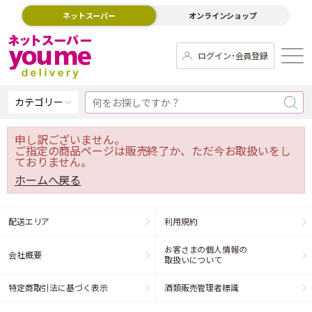
ネットスーパー
オンラインショップ
ログイン･会員登録
カテゴリー
申し訳ございません。
ご指定の商品ページは販売終了か、ただ今お取扱いをし
ておりません。
ホームへ戻る
配送エリア
利用規約
お客さまの個人情報の
会社概要
取扱いについて
特定商取引法に基づく表示
酒類販売管理者標識