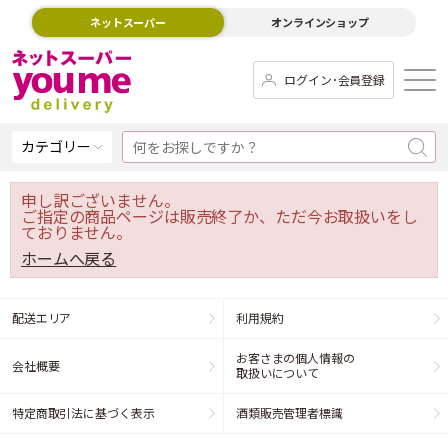
ネットスーパー
オンラインショップ
ログイン･会員登録
カテゴリー
申し訳ございません。
ご指定の商品ページは販売終了か、ただ今お取扱いをし
ておりません。
ホームへ戻る
配送エリア
利用規約
お客さまの個人情報の
会社概要
取扱いについて
特定商取引法に基づく表示
酒類販売管理者標識