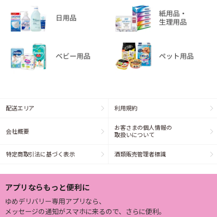
配送エリア
利用規約
お客さまの個人情報の
会社概要
取扱いについて
特定商取引法に基づく表示
酒類販売管理者標識
アプリならもっと便利に
ゆめデリバリー専用アプリなら、
メッセージの通知がスマホに来るので、さらに便利。