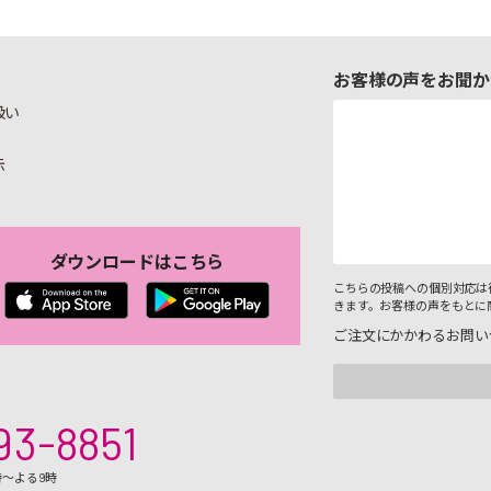
お客様の声をお聞か
扱い
示
ダウンロードはこちら
こちらの投稿への個別対応は
きます。お客様の声をもとに
ご注文にかかわるお問い
93-8851
時～よる9時