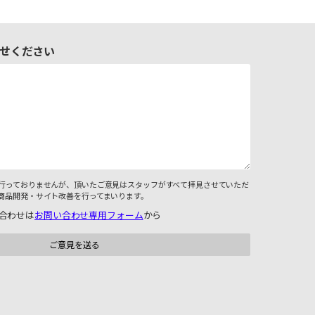
せください
行っておりませんが、頂いたご意見はスタッフがすべて拝見させていただ
商品開発・サイト改善を行ってまいります。
合わせは
お問い合わせ専用フォーム
から