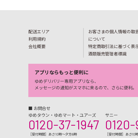
配送エリア
お客さまの個人情報の取
利用規約
について
会社概要
特定商取引法に基づく表
酒類販売管理者標識
アプリならもっと便利に
ゆめデリバリー専用アプリなら、
メッセージの通知がスマホに来るので、さらに便利。
■ お問合せ
ゆめタウン・ゆめマート・ユアーズ
サニー
0120-37-1947
0120-
［受付時間］あさ10時～夕方6時
［受付時間］あさ10