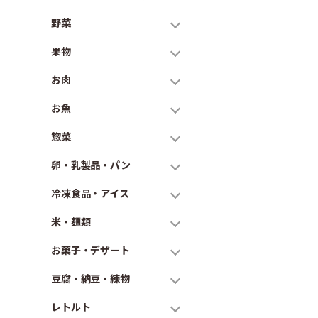
野菜
果物
お肉
お魚
惣菜
卵・乳製品・パン
冷凍食品・アイス
米・麺類
お菓子・デザート
豆腐・納豆・練物
レトルト