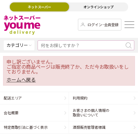
ネットスーパー
オンラインショップ
ログイン･会員登録
カテゴリー
申し訳ございません。
ご指定の商品ページは販売終了か、ただ今お取扱いをし
ておりません。
ホームへ戻る
配送エリア
利用規約
お客さまの個人情報の
会社概要
取扱いについて
特定商取引法に基づく表示
酒類販売管理者標識