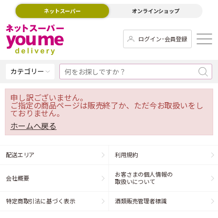
ネットスーパー
オンラインショップ
ログイン･会員登録
カテゴリー
申し訳ございません。
ご指定の商品ページは販売終了か、ただ今お取扱いをし
ておりません。
ホームへ戻る
配送エリア
利用規約
お客さまの個人情報の
会社概要
取扱いについて
特定商取引法に基づく表示
酒類販売管理者標識