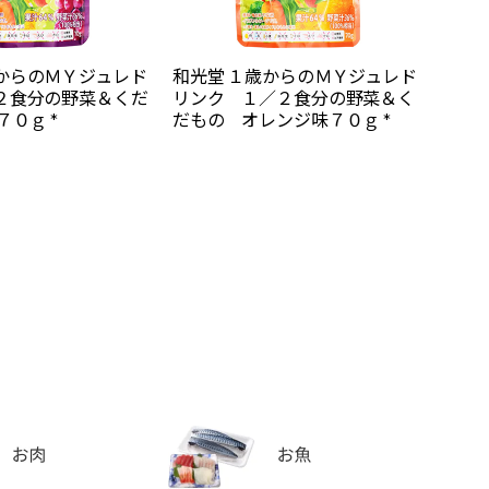
歳からのＭＹジュレド
和光堂 １歳からのＭＹジュレド
／２食分の野菜＆くだ
リンク １／２食分の野菜＆く
７０ｇ *
だもの オレンジ味７０ｇ *