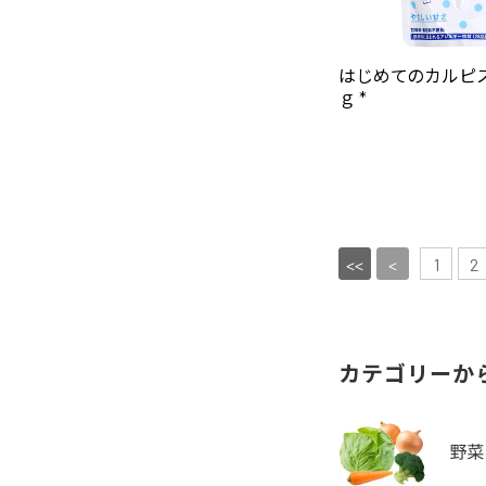
はじめてのカルピ
ｇ *
<<
<
1
2
カテゴリーか