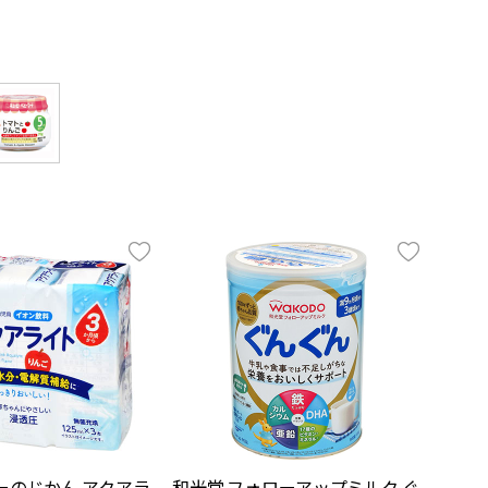
ーのじかん アクアラ
和光堂 フォローアップミルク ぐ