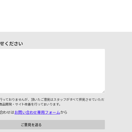
せください
行っておりませんが、頂いたご意見はスタッフがすべて拝見させていただ
商品開発・サイト改善を行ってまいります。
合わせは
お問い合わせ専用フォーム
から