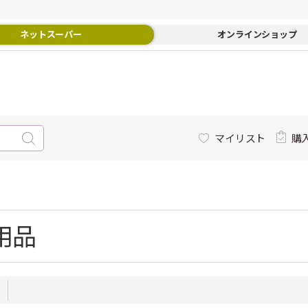
ネットスーパー
オンラインショップ
マイリスト
購
用品