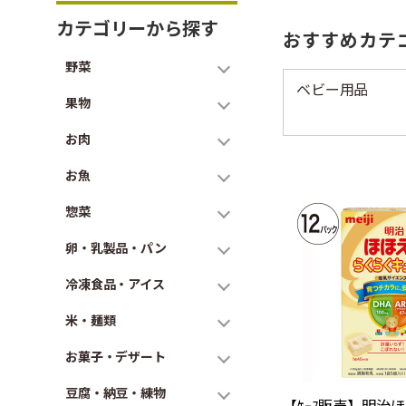
カテゴリーから探す
おすすめカテ
野菜
ベビー用品
果物
お肉
お魚
惣菜
卵・乳製品・パン
冷凍食品・アイス
米・麺類
お菓子・デザート
豆腐・納豆・練物
【ｹｰｽ販売】明治