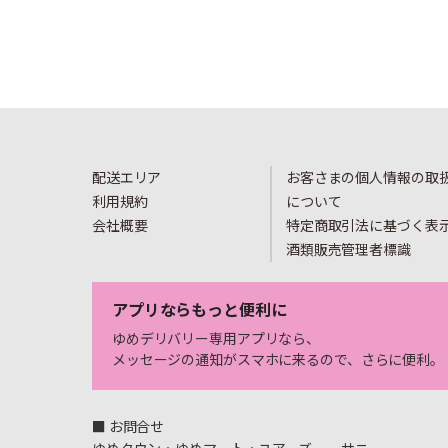
配送エリア
お客さまの個人情報の取
利用規約
について
会社概要
特定商取引法に基づく表
酒類販売管理者標識
アプリならもっと便利に
ゆめデリバリー専用アプリなら、
メッセージの通知がスマホに来るので、さらに便利。
■ お問合せ