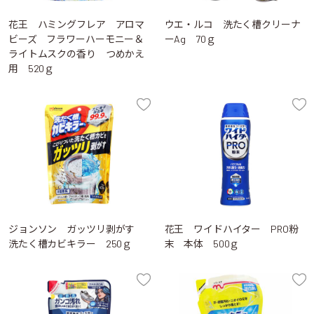
花王 ハミングフレア アロマ
ウエ・ルコ 洗たく槽クリーナ
ビーズ フラワーハーモニー＆
ーAg 70ｇ
ライトムスクの香り つめかえ
用 520ｇ
ジョンソン ガッツリ剥がす
花王 ワイドハイター PRO粉
洗たく槽カビキラー 250ｇ
末 本体 500ｇ