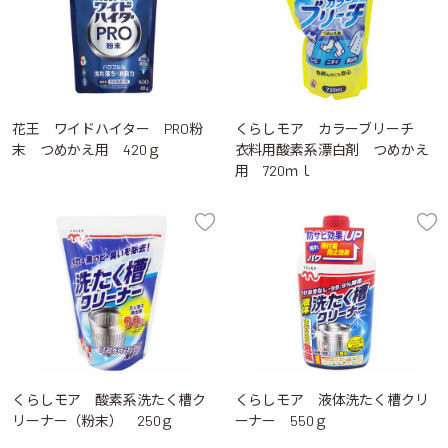
花王 ワイドハイター PRO粉
くらしモア カラーブリーチ
末 つめかえ用 420ｇ
衣料用酸素系漂白剤 つめかえ
用 720ｍｌ
くらしモア 酸素系洗たく槽ク
くらしモア 液体洗たく槽クリ
リーナー（粉末） 250ｇ
ーナー 550ｇ