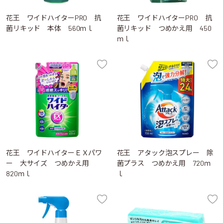
花王 ワイドハイターPRO 抗
花王 ワイドハイターPRO 抗
菌リキッド 本体 560ｍｌ
菌リキッド つめかえ用 450
ｍｌ
花王 ワイドハイターＥＸパワ
花王 アタック泡スプレー 除
ー 大サイズ つめかえ用
菌プラス つめかえ用 720ｍ
820ｍｌ
ｌ