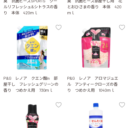
臭 抗菌ビーズSPORTS クー
臭 抗菌ビーズ部屋干し用 花
ルリフレッシュ&シトラスの香
とおひさまの香り 本体 420
り 本体 420ｍｌ
ｍｌ
P&G レノア クエン酸in 部
P&G レノア アロマジュエ
屋干し フレッシュグリーンの
ル アンティークローズの香
香り つめかえ用 730ｍｌ
り つめかえ用 1040ｍｌ