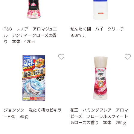
P&G レノア アロマジュエ
せんたく糊 ハイ クリーチ
ル アンティークローズの香
750ｍｌ
り 本体 420ml
ジョンソン 洗たく槽カビキラ
花王 ハミングフレア アロマ
ーPRO 90ｇ
ビーズ フローラルスウィート
＆ローズの香り 本体 260ｇ