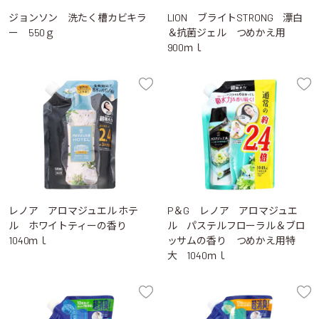
ジョンソン 洗たく槽カビキラ
LION ブライトSTRONG 漂白
ー 550ｇ
＆抗菌ジェル つめかえ用
900ｍｌ
レノア アロマジュエル ホテ
P＆G レノア アロマジュエ
ル ホワイトティーの香り
ル パステルフローラル＆ブロ
1040ｍｌ
ッサムの香り つめかえ用特
大 1040ｍｌ