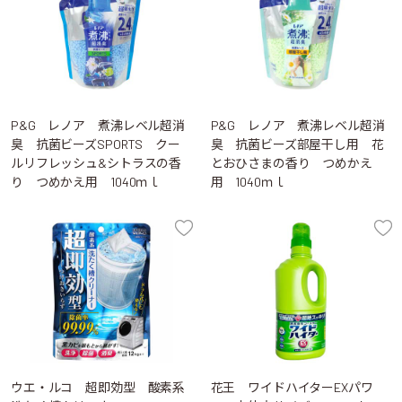
P&G レノア 煮沸レベル超消
P&G レノア 煮沸レベル超消
臭 抗菌ビーズSPORTS クー
臭 抗菌ビーズ部屋干し用 花
ルリフレッシュ&シトラスの香
とおひさまの香り つめかえ
り つめかえ用 1040ｍｌ
用 1040ｍｌ
ウエ・ルコ 超即効型 酸素系
花王 ワイドハイターEXパワ