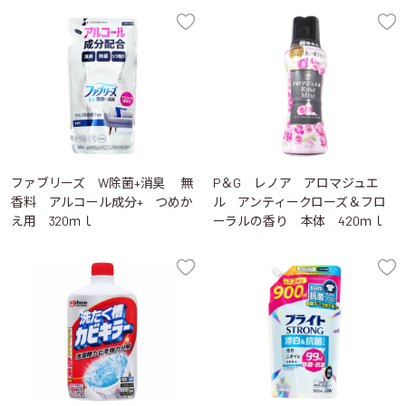
ファブリーズ W除菌+消臭 無
P＆G レノア アロマジュエ
香料 アルコール成分+ つめか
ル アンティークローズ＆フロ
え用 320ｍｌ
ーラルの香り 本体 420ｍｌ