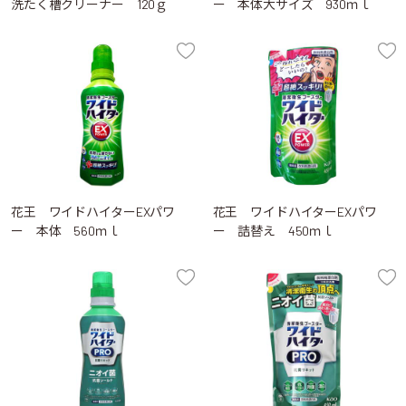
洗たく槽クリーナー 120ｇ
ー 本体大サイズ 930ｍｌ
花王 ワイドハイターEXパワ
花王 ワイドハイターEXパワ
ー 本体 560ｍｌ
ー 詰替え 450ｍｌ