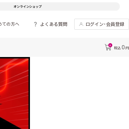
オンラインショップ
よくある質問
ログイン･会員登録
めての方へ
0
0
税込
円