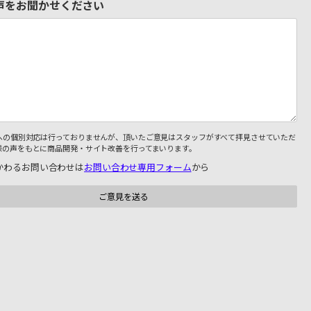
声をお聞かせください
への個別対応は行っておりませんが、頂いたご意見はスタッフがすべて拝見させていただ
様の声をもとに商品開発・サイト改善を行ってまいります。
かわるお問い合わせは
お問い合わせ専用フォーム
から