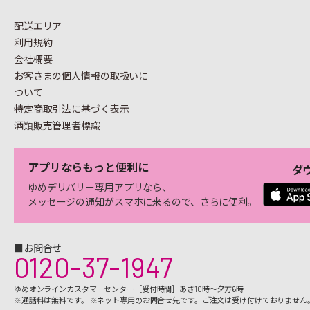
配送エリア
利用規約
会社概要
お客さまの個人情報の
取扱いに
ついて
特定商取引法に基づく表示
酒類販売管理者標識
アプリならもっと便利に
ダ
ゆめデリバリー専用アプリなら、
メッセージの通知がスマホに来るので、さらに便利。
■お問合せ
0120-37-1947
ゆめオンラインカスタマーセンター［受付時間］あさ10時～夕方6時
※通話料は無料です。 ※ネット専用のお問合せ先です。ご注文は受け付けておりません