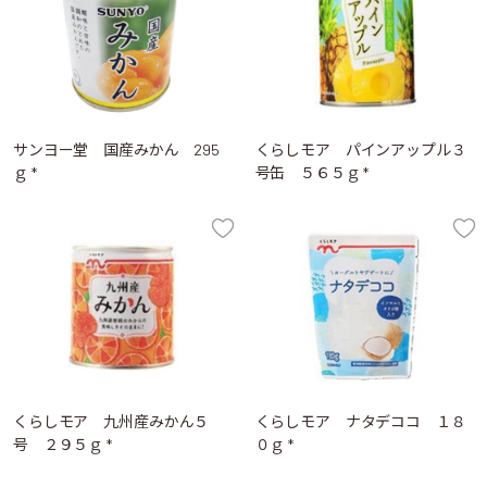
サンヨー堂 国産みかん 295
くらしモア パインアップル３
ｇ *
号缶 ５６５ｇ *
くらしモア 九州産みかん５
くらしモア ナタデココ １８
号 ２９５ｇ *
０ｇ *