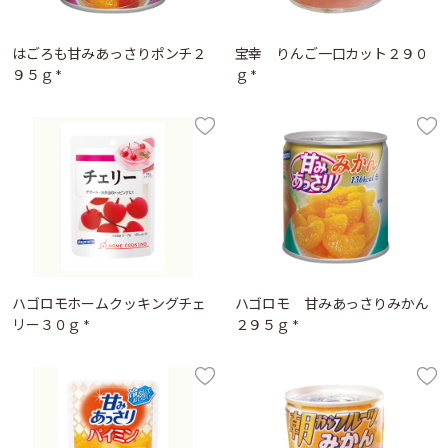
はごろも甘みあっさりポンチ２
宝幸 りんご一口カット２９０
９５ｇ *
ｇ *
ハゴロモホームクッキングチェ
ハゴロモ 甘みあっさりみかん
リー３０ｇ *
２９５ｇ *