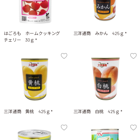
はごろも ホームクッキング
三洋通商 みかん 425ｇ *
チェリー 30ｇ *
三洋通商 黄桃 425ｇ *
三洋通商 白桃 425ｇ *