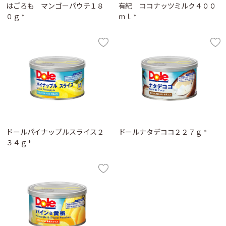
はごろも マンゴーパウチ１８
有紀 ココナッツミルク４００
０ｇ *
ｍｌ *
ドールパイナップルスライス２
ドールナタデココ２２７ｇ *
３４ｇ *