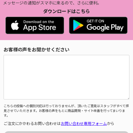
メッセージの通知がスマホに来るので、さらに便利。
ダウンロードはこちら
お客様の声をお聞かせください
こちらの投稿への個別対応は行っておりませんが、頂いたご意見はスタッフがすべて拝
見させていただきます。お客様の声をもとに商品開発・サイト改善を行ってまいりま
す。
ご注文にかかわるお問い合わせは
お問い合わせ専用フォーム
から