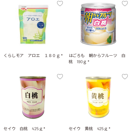
くらしモア アロエ １８０ｇ *
はごろも 朝からフルーツ 白
桃 190ｇ *
セイウ 白桃 425ｇ *
セイウ 黄桃 425ｇ *