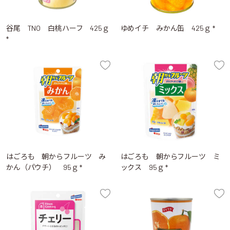
谷尾 TNO 白桃ハーフ 425ｇ
ゆめイチ みかん缶 425ｇ *
*
はごろも 朝からフルーツ み
はごろも 朝からフルーツ ミ
かん（パウチ） 95ｇ *
ックス 95ｇ *