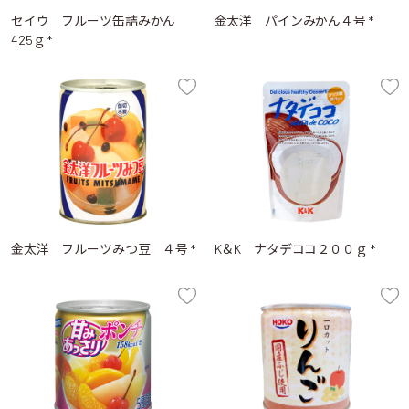
セイウ フルーツ缶詰みかん
金太洋 パインみかん４号 *
425ｇ *
金太洋 フルーツみつ豆 ４号 *
K＆K ナタデココ２００ｇ *