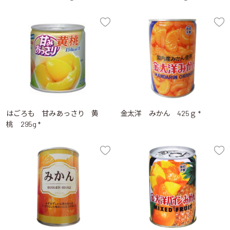
はごろも 甘みあっさり 黄
金太洋 みかん 425ｇ *
桃 295g *