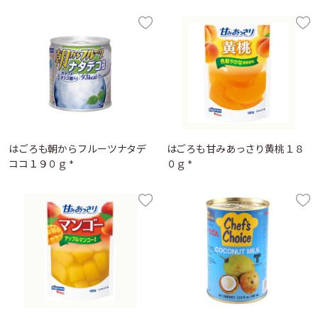
はごろも朝からフルーツナタデ
はごろも甘みあっさり黄桃１８
ココ１９０ｇ *
０ｇ *