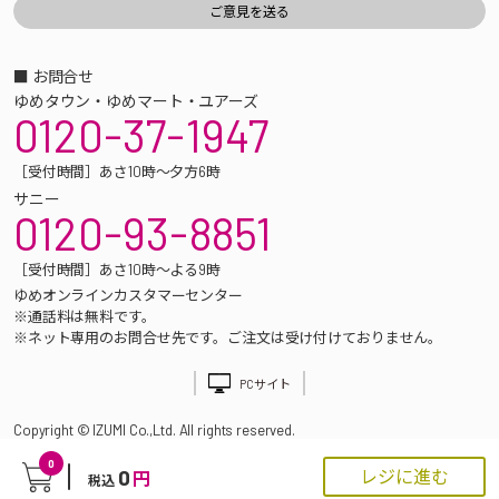
■ お問合せ
ゆめタウン・ゆめマート・ユアーズ
0120-37-1947
［受付時間］あさ10時～夕方6時
サニー
0120-93-8851
［受付時間］あさ10時～よる9時
ゆめオンラインカスタマーセンター
※通話料は無料です。
※ネット専用のお問合せ先です。ご注文は受け付けておりません。
PCサイト
Copyright © IZUMI Co.,Ltd. All rights reserved.
0
0
レジに進む
円
税込