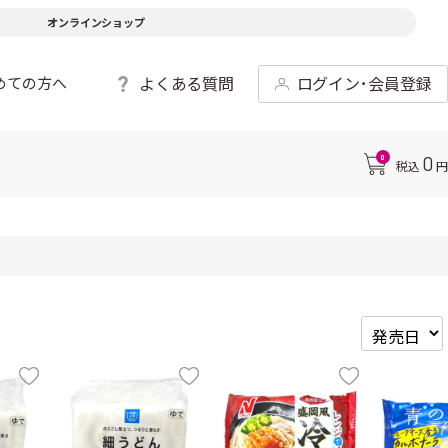
オンラインショップ
よくある質問
ログイン･会員登録
めての方へ
0
0
税込
円