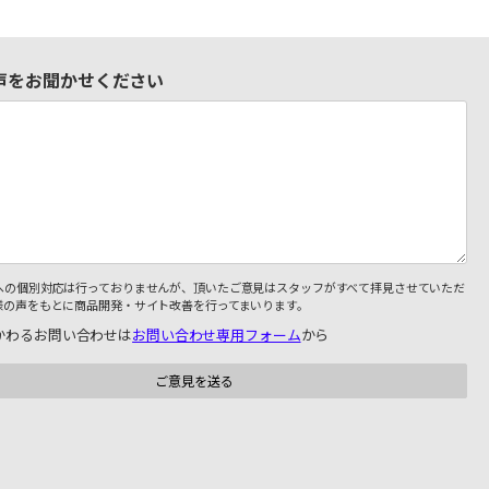
声をお聞かせください
への個別対応は行っておりませんが、頂いたご意見はスタッフがすべて拝見させていただ
様の声をもとに商品開発・サイト改善を行ってまいります。
かわるお問い合わせは
お問い合わせ専用フォーム
から