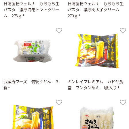
日清製粉ウェルナ もちもち生
日清製粉ウェルナ もちもち生
パスタ 濃厚海老トマトクリー
パスタ 濃厚明太子クリーム
ム 275ｇ *
270ｇ *
武蔵野フーズ 筑後うどん ３
キンレイプレミアム カドヤ食
食 *
堂 ワンタンめん 1食入り *