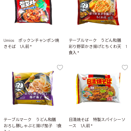
Umios ポックンチャンポン焼
テーブルマーク うどん和膳
きそば 1人前 *
彩り野菜かき揚げとちくわ天 1
食入 *
テーブルマーク うどん和膳
日清焼そば 特製スパイシーソ
おろし豚しゃぶと揚げ茄子 1食
ース 1人前 *