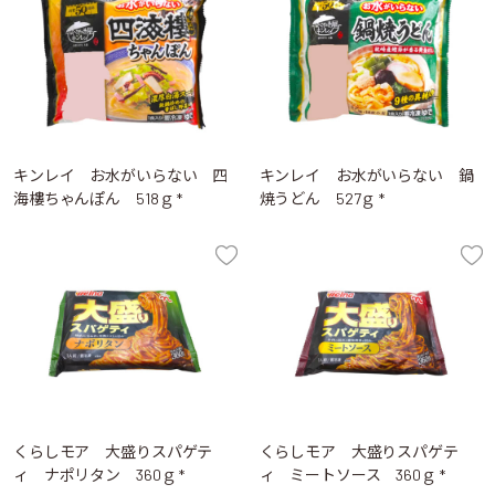
キンレイ お水がいらない 四
キンレイ お水がいらない 鍋
海樓ちゃんぽん 518ｇ *
焼うどん 527ｇ *
くらしモア 大盛りスパゲテ
くらしモア 大盛りスパゲテ
ィ ナポリタン 360ｇ *
ィ ミートソース 360ｇ *