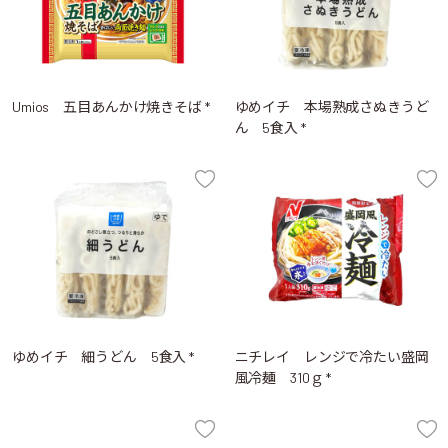
Umios 五目あんかけ焼きそば *
ゆめイチ 本場熟成さぬきうど
ん 5食入 *
ゆめイチ 細うどん 5食入 *
ニチレイ レンジで冷たい盛岡
風冷麺 310ｇ *