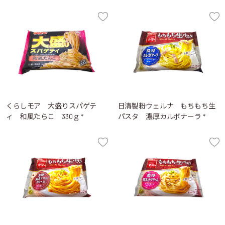
くらしモア 大盛りスパゲテ
日清製粉ウェルナ もちもち生
ィ 和風たらこ 330ｇ *
パスタ 濃厚カルボナーラ *