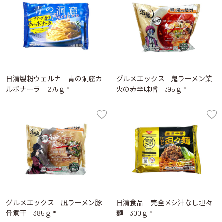
日清製粉ウェルナ 青の洞窟カ
グルメエックス 鬼ラーメン業
ルボナーラ 275ｇ *
火の赤辛味噌 395ｇ *
グルメエックス 凪ラーメン豚
日清食品 完全メシ汁なし坦々
骨煮干 385ｇ *
麺 300ｇ *