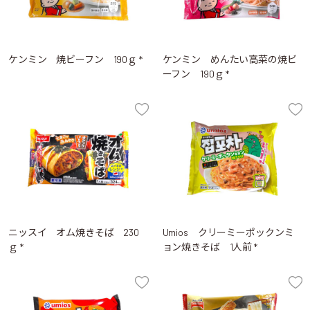
ケンミン 焼ビーフン 190ｇ *
ケンミン めんたい高菜の焼ビ
ーフン 190ｇ *
ニッスイ オム焼きそば 230
Umios クリーミーポックンミ
ｇ *
ョン焼きそば 1人前 *