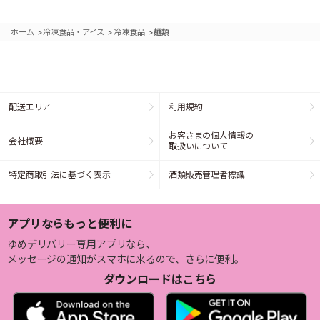
>
>
>
ホーム
冷凍食品・アイス
冷凍食品
麺類
配送エリア
利用規約
お客さまの個人情報の
会社概要
取扱いについて
特定商取引法に基づく表示
酒類販売管理者標識
アプリならもっと便利に
ゆめデリバリー専用アプリなら、
メッセージの通知がスマホに来るので、さらに便利。
ダウンロードはこちら