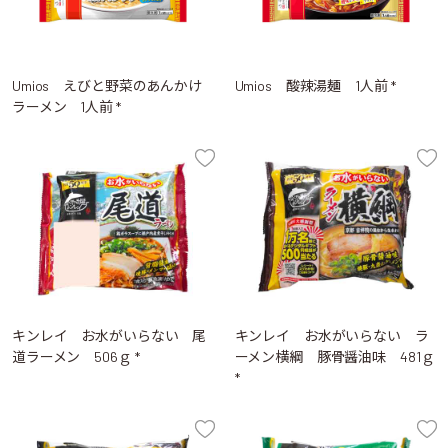
Umios えびと野菜のあんかけ
Umios 酸辣湯麺 1人前 *
ラーメン 1人前 *
キンレイ お水がいらない 尾
キンレイ お水がいらない ラ
道ラーメン 506ｇ *
ーメン横綱 豚骨醤油味 481ｇ
*