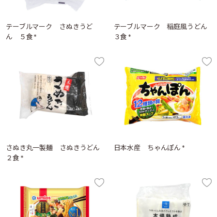
テーブルマーク さぬきうど
テーブルマーク 稲庭風うどん
ん ５食 *
３食 *
さぬき丸一製麺 さぬきうどん
日本水産 ちゃんぽん *
２食 *