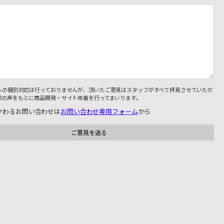
への個別対応は行っておりませんが、頂いたご意見はスタッフがすべて拝見させていただ
様の声をもとに商品開発・サイト改善を行ってまいります。
かわるお問い合わせは
お問い合わせ専用フォーム
から