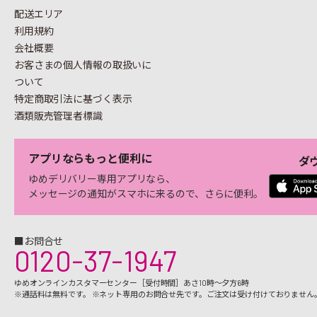
配送エリア
利用規約
会社概要
お客さまの個人情報の
取扱いに
ついて
特定商取引法に基づく表示
酒類販売管理者標識
アプリならもっと便利に
ダ
ゆめデリバリー専用アプリなら、
メッセージの通知がスマホに来るので、さらに便利。
■お問合せ
0120-37-1947
ゆめオンラインカスタマーセンター［受付時間］あさ10時～夕方6時
※通話料は無料です。 ※ネット専用のお問合せ先です。ご注文は受け付けておりません