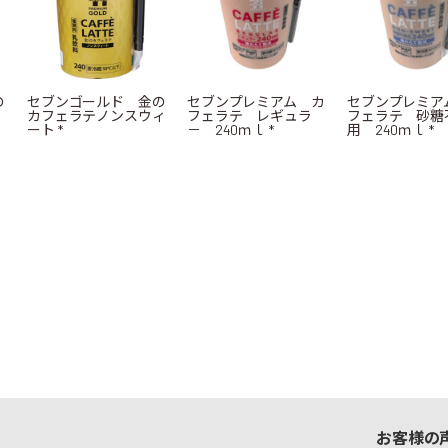
の
セブンゴールド 金の
セブンプレミアム カ
セブンプレミア
カフェラテノンスウィ
フェラテ レギュラ
フェラテ 砂糖
ート *
－ 240ｍｌ *
用 240ｍｌ *
お客様の