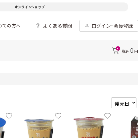
オンラインショップ
よくある質問
ログイン･会員登録
めての方へ
0
0
税込
円