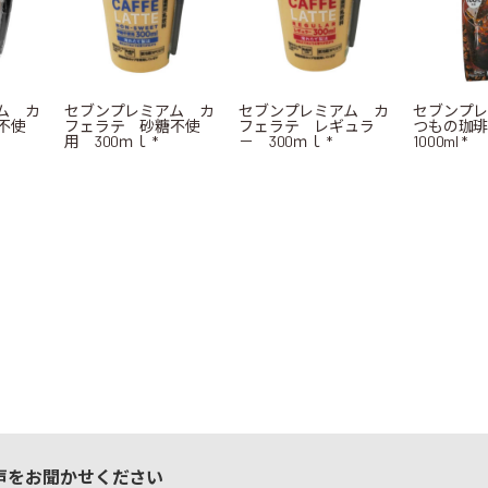
ム カ
セブンプレミアム カ
セブンプレミアム カ
セブンプレ
不使
フェラテ 砂糖不使
フェラテ レギュラ
つもの珈
用 300ｍｌ *
－ 300ｍｌ *
1000ml *
声をお聞かせください