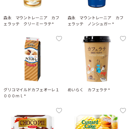
森永 マウントレーニア カフ
森永 マウントレーニア カフ
ェラッテ クリーミーラテ *
ェラッテ ノンシュガー *
グリコマイルドカフェオーレ１
めいらく カフェラテ *
０００ｍｌ *