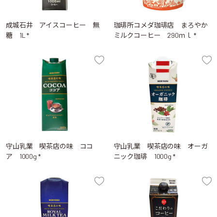
成城石井 アイスコーヒー 無
珈琲所コメダ珈琲店 まろやか
糖 1L *
ミルクコーヒー 290ｍｌ *
守山乳業 喫茶店の味 ココ
守山乳業 喫茶店の味 オーガ
ア 1000g *
ニック珈琲 1000g *