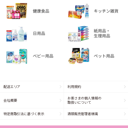
配送エリア
利用規約
お客さまの個人情報の
会社概要
取扱いについて
特定商取引法に基づく表示
酒類販売管理者標識