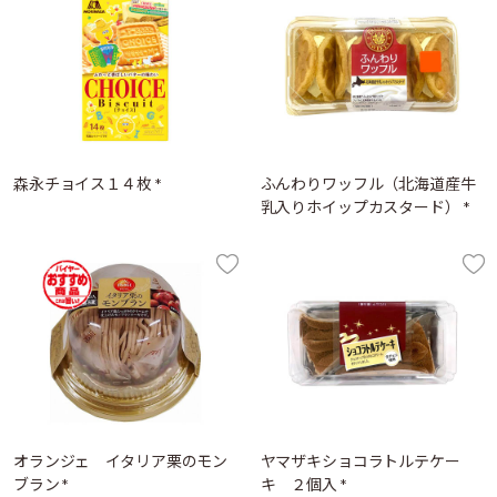
森永チョイス１４枚 *
ふんわりワッフル（北海道産牛
乳入りホイップカスタード） *
オランジェ イタリア栗のモン
ヤマザキショコラトルテケー
ブラン *
キ ２個入 *