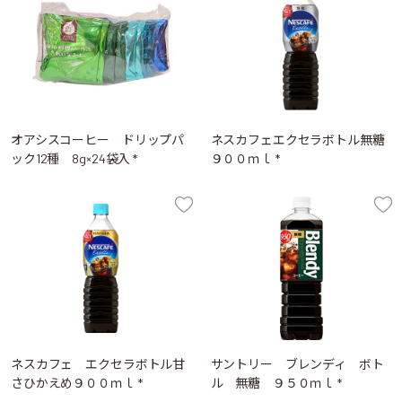
オアシスコーヒー ドリップパ
ネスカフェエクセラボトル無糖
ック12種 8g×24袋入 *
９００ｍｌ *
ネスカフェ エクセラボトル甘
サントリー ブレンディ ボト
さひかえめ９００ｍｌ *
ル 無糖 ９５０ｍｌ *