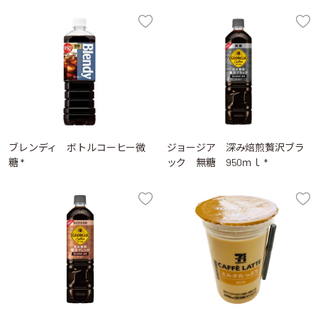
ブレンディ ボトルコーヒー微
ジョージア 深み焙煎贅沢ブラ
糖 *
ック 無糖 950ｍｌ *