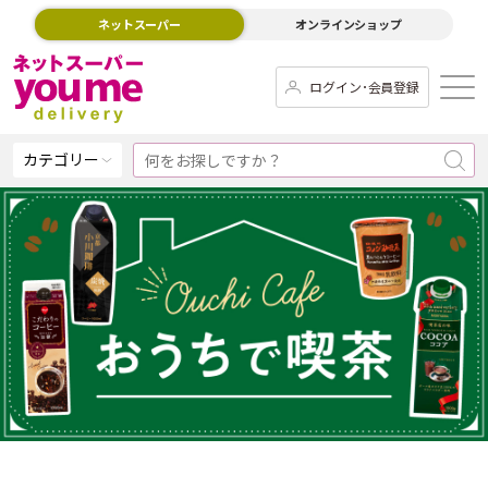
ネットスーパー
オンラインショップ
ログイン･会員登録
カテゴリー