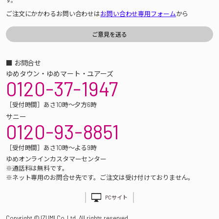
す。
ご注文にかかわるお問い合わせは
お問い合わせ専用フォーム
から
■ お問合せ
ゆめタウン・ゆめマート・ユアーズ
0120-37-1947
［受付時間］あさ10時～夕方6時
サニー
0120-93-8851
［受付時間］あさ10時～よる9時
ゆめオンラインカスタマーセンター
※通話料は無料です。
※ネット専用のお問合せ先です。ご注文は受け付けておりません。
PCサイト
Copyright © IZUMI Co.,Ltd. All rights reserved.