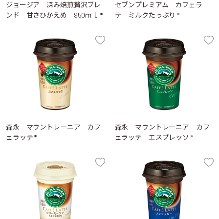
ジョージア 深み焙煎贅沢ブレ
セブンプレミアム カフェラ
ンド 甘さひかえめ 950ｍｌ *
テ ミルクたっぷり *
森永 マウントレーニア カフ
森永 マウントレーニア カフ
ェラッテ *
ェラッテ エスプレッソ *