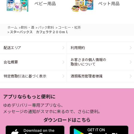
>
>
>
ホーム
飲料・酒
パック飲料
コーヒー・紅茶
>
スターバックス カフェラテ２００ｍｌ
配送エリア
利用規約
お客さまの個人情報の
会社概要
取扱いについて
特定商取引法に基づく表示
酒類販売管理者標識
アプリならもっと便利に
ゆめデリバリー専用アプリなら、
メッセージの通知がスマホに来るので、さらに便利。
ダウンロードはこちら