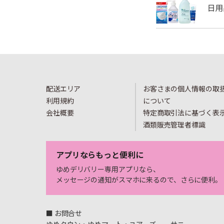
配送エリア
お客さまの個人情報の取
利用規約
について
会社概要
特定商取引法に基づく表
酒類販売管理者標識
アプリならもっと便利に
ゆめデリバリー専用アプリなら、
メッセージの通知がスマホに来るので、さらに便利。
■ お問合せ