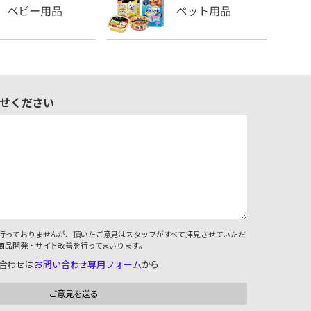
せください
行っておりませんが、頂いたご意見はスタッフがすべて拝見させていただ
商品開発・サイト改善を行ってまいります。
合わせは
お問い合わせ専用フォーム
から