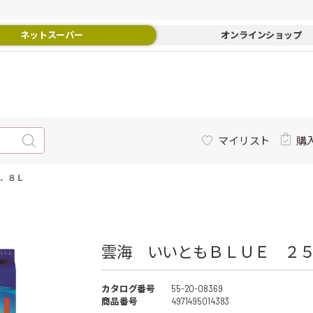
ネットスーパー
オンラインショップ
マイリスト
購
．８Ｌ
雲海 いいともＢＬＵＥ ２
カタログ番号
55-20-08369
商品番号
4971495014383