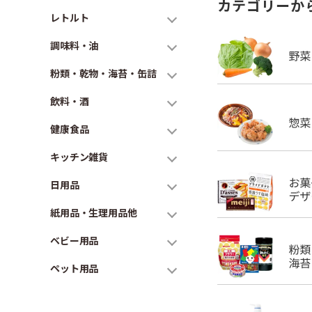
カテゴリーか
レトルト
調味料・油
粉類・乾物・海苔・缶詰
飲料・酒
健康食品
キッチン雑貨
日用品
紙用品・生理用品他
ベビー用品
ペット用品