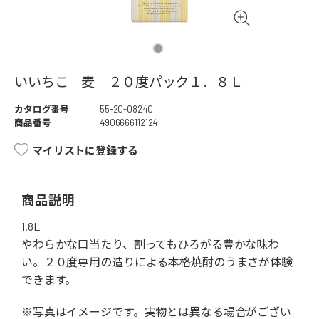
いいちこ 麦 ２０度パック１．８Ｌ
カタログ番号
55-20-08240
商品番号
4906666112124
マイリストに登録する
商品説明
1.8L
やわらかな口当たり、割ってもひろがる豊かな味わ
い。２０度専用の造りによる本格焼酎のうまさが体験
できます。
※写真はイメージです。実物とは異なる場合がござい