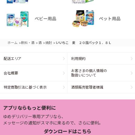
>
>
>
>
ホーム
飲料・酒
酒
焼酎
いいちこ 麦 ２０度パック１．８Ｌ
配送エリア
利用規約
お客さまの個人情報の
会社概要
取扱いについて
特定商取引法に基づく表示
酒類販売管理者標識
アプリならもっと便利に
ゆめデリバリー専用アプリなら、
メッセージの通知がスマホに来るので、さらに便利。
ダウンロードはこちら