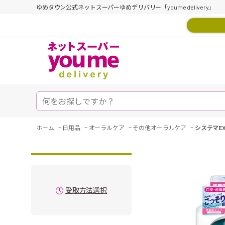
ゆめタウン公式ネットスーパーゆめデリバリー「youme delivery」
-
-
-
-
ホーム
日用品
オーラルケア
その他オーラルケア
システマE
受取方法選択