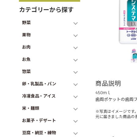
カテゴリーから探す
野菜
果物
お肉
お魚
惣菜
商品説明
卵・乳製品・パン
450ｍｌ
冷凍食品・アイス
歯周ポケットの歯周
米・麺類
※写真はイメージです
元に届きました商品の
お菓子・デザート
豆腐・納豆・練物