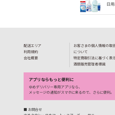
配送エリア
お客さまの個人情報の取
利用規約
について
会社概要
特定商取引法に基づく表
酒類販売管理者標識
アプリならもっと便利に
ゆめデリバリー専用アプリなら、
メッセージの通知がスマホに来るので、さらに便利。
■ お問合せ