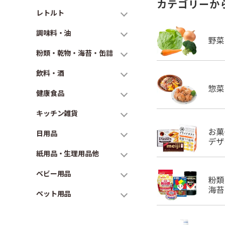
カテゴリーか
レトルト
調味料・油
粉類・乾物・海苔・缶詰
飲料・酒
健康食品
キッチン雑貨
日用品
紙用品・生理用品他
ベビー用品
ペット用品