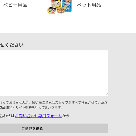
せください
行っておりませんが、頂いたご意見はスタッフがすべて拝見させていただ
商品開発・サイト改善を行ってまいります。
合わせは
お問い合わせ専用フォーム
から