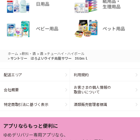
>
>
>
ホーム
飲料・酒
酒
チューハイ・ハイボール
>
サントリー ほろよいライチ烏龍サワー 350ｍｌ
配送エリア
利用規約
お客さまの個人情報の
会社概要
取扱いについて
特定商取引法に基づく表示
酒類販売管理者標識
アプリならもっと便利に
ゆめデリバリー専用アプリなら、