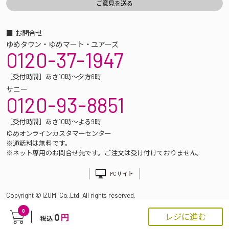
■ お問合せ
ゆめタウン・ゆめマート・ユアーズ
0120-37-1947
［受付時間］あさ10時～夕方6時
サニー
0120-93-8851
［受付時間］あさ10時～よる9時
ゆめオンラインカスタマーセンター
※通話料は無料です。
※ネット専用のお問合せ先です。ご注文は受け付けておりません。
PCサイト
Copyright © IZUMI Co.,Ltd. All rights reserved.
0
0
レジに進む
円
税込