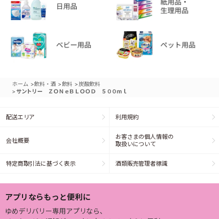
>
>
>
ホーム
飲料・酒
飲料
炭酸飲料
>
サントリー ＺＯＮｅＢＬＯＯＤ ５００ｍｌ
配送エリア
利用規約
お客さまの個人情報の
会社概要
取扱いについて
特定商取引法に基づく表示
酒類販売管理者標識
アプリならもっと便利に
ゆめデリバリー専用アプリなら、