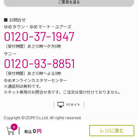
■ お問合せ
ゆめタウン・ゆめマート・ユアーズ
0120-37-1947
［受付時間］あさ10時～夕方6時
サニー
0120-93-8851
［受付時間］あさ10時～よる9時
ゆめオンラインカスタマーセンター
※通話料は無料です。
※ネット専用のお問合せ先です。ご注文は受け付けておりません。
PCサイト
Copyright © IZUMI Co.,Ltd. All rights reserved.
0
0
レジに進む
円
税込