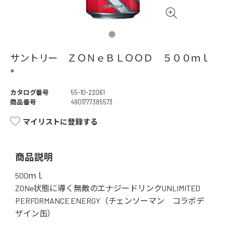
サントリー ＺＯＮｅＢＬＯＯＤ ５００ｍｌ
*
カタログ番号
55-10-22061
商品番号
4901777385573
マイリストに登録する
商品説明
500ｍｌ
ZONe状態に導く無敵のエナジードリンクUNLIMITED
PERFORMANCE ENERGY（チェンソーマン コラボデ
ザイン缶）