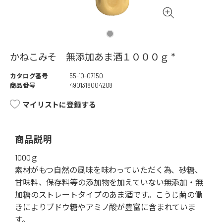
かねこみそ 無添加あま酒１０００ｇ *
カタログ番号
55-10-07150
商品番号
4901318004208
マイリストに登録する
商品説明
1000ｇ
素材がもつ自然の風味を味わっていただく為、砂糖、
甘味料、保存料等の添加物を加えていない無添加・無
加糖のストレートタイプのあま酒です。こうじ菌の働
きによりブドウ糖やアミノ酸が豊富に含まれていま
す。