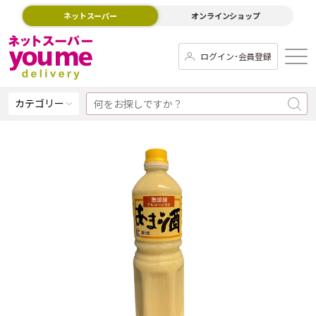
ネットスーパー
オンラインショップ
ログイン･会員登録
カテゴリー