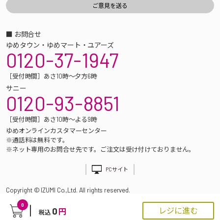
■ お問合せ
ゆめタウン・ゆめマート・ユアーズ
0120-37-1947
［受付時間］あさ10時～夕方6時
サニー
0120-93-8851
［受付時間］あさ10時～よる9時
ゆめオンラインカスタマーセンター
※通話料は無料です。
※ネット専用のお問合せ先です。ご注文は受け付けておりません。
PCサイト
Copyright © IZUMI Co.,Ltd. All rights reserved.
0
0
レジに進む
円
税込