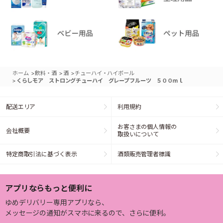
>
>
>
ホーム
飲料・酒
酒
チューハイ・ハイボール
>
くらしモア ストロングチューハイ グレープフルーツ ５００ｍｌ
配送エリア
利用規約
お客さまの個人情報の
会社概要
取扱いについて
特定商取引法に基づく表示
酒類販売管理者標識
アプリならもっと便利に
ゆめデリバリー専用アプリなら、
メッセージの通知がスマホに来るので、さらに便利。