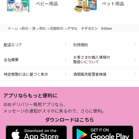
>
>
>
>
ホーム
飲料・酒
飲料
炭酸飲料
アサヒ ドデカミン 500ml
配送エリア
利用規約
お客さまの個人情報の
会社概要
取扱いについて
特定商取引法に基づく表示
酒類販売管理者標識
アプリならもっと便利に
ゆめデリバリー専用アプリなら、
メッセージの通知がスマホに来るので、さらに便利。
ダウンロードはこちら