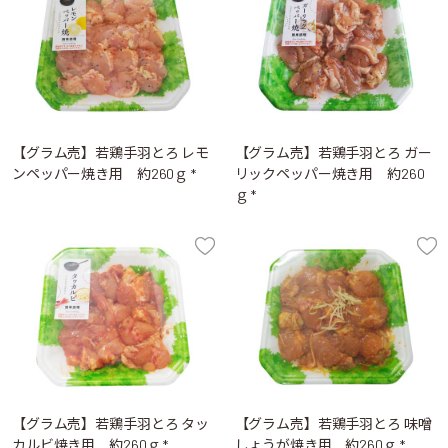
【グラム売】若鶏手羽とろ レモ
【グラム売】若鶏手羽とろ ガー
ンペッパー焼き用 約260ｇ *
リックペッパー焼き用 約260
ｇ *
【グラム売】若鶏手羽とろ タッ
【グラム売】若鶏手羽とろ 味噌
カルビ焼き用 約260ｇ *
しょうが焼き用 約260ｇ *