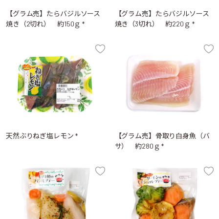
【グラム売】たらバジルソース
【グラム売】たらバジルソース
焼き（2切れ） 約150ｇ *
焼き（3切れ） 約220ｇ *
天然ぶりねぎ塩レモン *
【グラム売】骨取り白身魚（バ
サ） 約280ｇ *