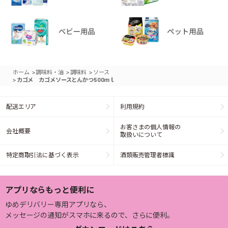
>
>
>
ホーム
調味料・油
調味料
ソース
>
カゴメ カゴメソースとんかつ500ｍｌ
配送エリア
利用規約
お客さまの個人情報の
会社概要
取扱いについて
特定商取引法に基づく表示
酒類販売管理者標識
アプリならもっと便利に
ゆめデリバリー専用アプリなら、
メッセージの通知がスマホに来るので、さらに便利。