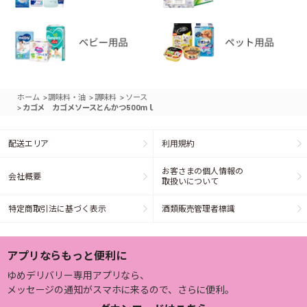
>
>
>
ホーム
調味料・油
調味料
ソース
>
カゴメ カゴメソースとんかつ500ｍｌ
配送エリア
利用規約
お客さまの個人情報の
会社概要
取扱いについて
特定商取引法に基づく表示
酒類販売管理者標識
アプリならもっと便利に
ゆめデリバリー専用アプリなら、
メッセージの通知がスマホに来るので、さらに便利。