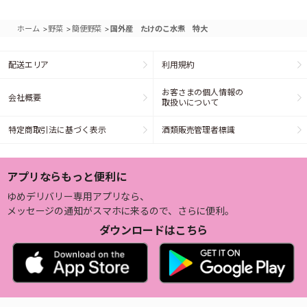
>
>
>
ホーム
野菜
簡便野菜
国外産 たけのこ水煮 特大
配送エリア
利用規約
お客さまの個人情報の
会社概要
取扱いについて
特定商取引法に基づく表示
酒類販売管理者標識
アプリならもっと便利に
ゆめデリバリー専用アプリなら、
メッセージの通知がスマホに来るので、さらに便利。
ダウンロードはこちら