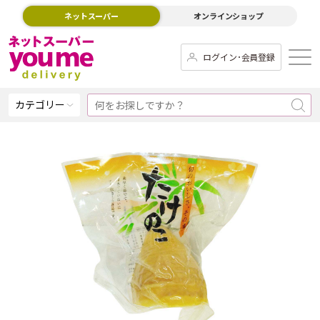
ネットスーパー
オンラインショップ
ログイン･会員登録
カテゴリー