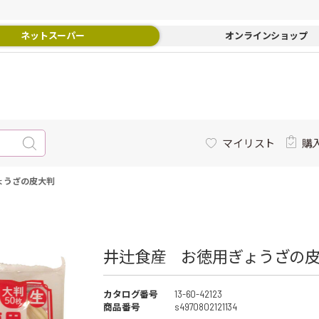
ネットスーパー
オンラインショップ
マイリスト
購
ょうざの皮大判
井辻食産 お徳用ぎょうざの皮大
カタログ番号
13-60-42123
商品番号
s4970802121134