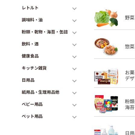
レトルト
調味料・油
粉類・乾物・海苔・缶詰
飲料・酒
健康食品
キッチン雑貨
日用品
紙用品・生理用品他
ベビー用品
ペット用品