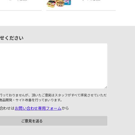
せください
行っておりませんが、頂いたご意見はスタッフがすべて拝見させていただ
商品開発・サイト改善を行ってまいります。
合わせは
お問い合わせ専用フォーム
から