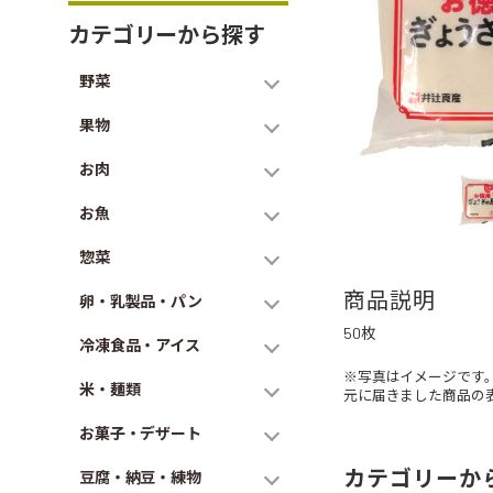
カテゴリーから探す
野菜
果物
お肉
お魚
惣菜
商品説明
卵・乳製品・パン
50枚
冷凍食品・アイス
※写真はイメージです
米・麺類
元に届きました商品の
お菓子・デザート
カテゴリーか
豆腐・納豆・練物