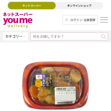
ネットスーパー
オンラインショップ
ログイン･会員登録
カテゴリー