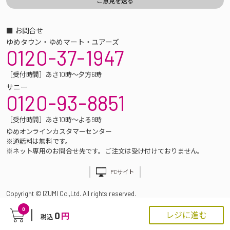
■ お問合せ
ゆめタウン・ゆめマート・ユアーズ
0120-37-1947
［受付時間］あさ10時～夕方6時
サニー
0120-93-8851
［受付時間］あさ10時～よる9時
ゆめオンラインカスタマーセンター
※通話料は無料です。
※ネット専用のお問合せ先です。ご注文は受け付けておりません。
PCサイト
Copyright © IZUMI Co.,Ltd. All rights reserved.
0
0
レジに進む
円
税込