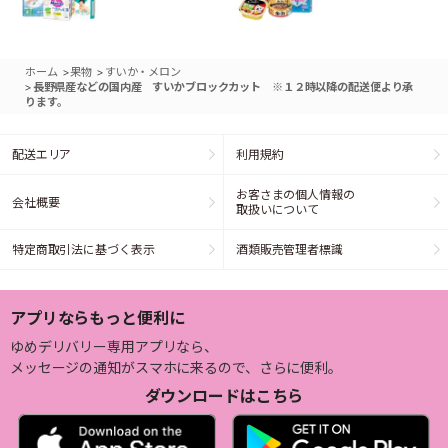
>
>
ホーム
果物
すいか・メロン
>
長野県産などの国内産 すいかブロックカット ※１２時以降の配送便より承
ります。
配送エリア
利用規約
お客さまの個人情報の
会社概要
取扱いについて
特定商取引法に基づく表示
酒類販売管理者標識
アプリならもっと便利に
ゆめデリバリー専用アプリなら、
メッセージの通知がスマホに来るので、さらに便利。
ダウンロードはこちら