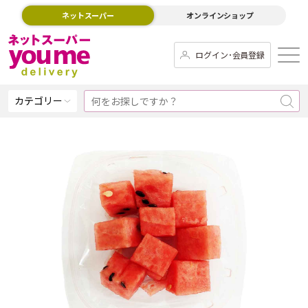
ネットスーパー
オンラインショップ
ログイン･会員登録
カテゴリー