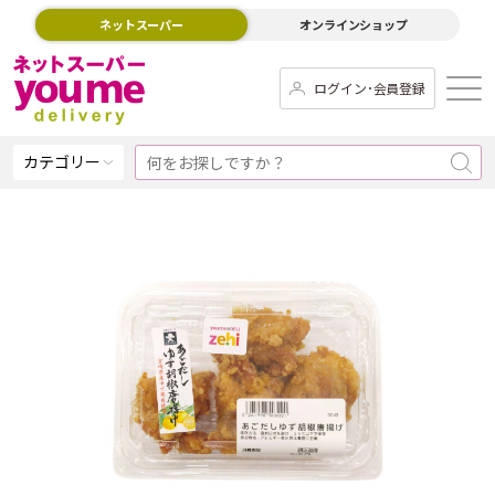
ネットスーパー
オンラインショップ
ログイン･会員登録
カテゴリー