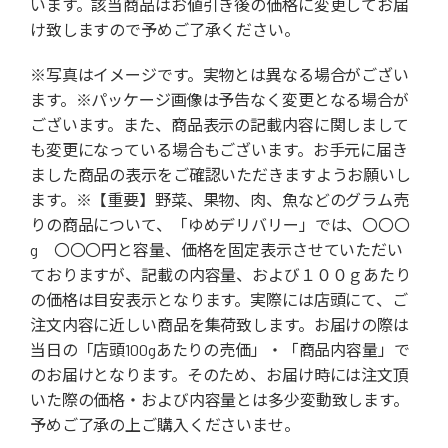
います。該当商品はお値引き後の価格に変更してお届
け致しますので予めご了承ください。
※写真はイメージです。実物とは異なる場合がござい
ます。※パッケージ画像は予告なく変更となる場合が
ございます。また、商品表示の記載内容に関しまして
も変更になっている場合もございます。お手元に届き
ました商品の表示をご確認いただきますようお願いし
ます。※【重要】野菜、果物、肉、魚などのグラム売
りの商品について、「ゆめデリバリー」では、〇〇〇
g 〇〇〇円と容量、価格を固定表示させていただい
ておりますが、記載の内容量、および１００ｇあたり
の価格は目安表示となります。実際には店頭にて、ご
注文内容に近しい商品を集荷致します。お届けの際は
当日の「店頭100gあたりの売価」・「商品内容量」で
のお届けとなります。そのため、お届け時には注文頂
いた際の価格・および内容量とは多少変動致します。
予めご了承の上ご購入くださいませ。