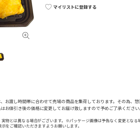
マイリストに登録する
は、お渡し時間帯に合わせて売場の商品を集荷しております。その為、惣
品はお値引き後の価格に変更してお届け致しますので予めご了承ください
。実物とは異なる場合がございます。※パッケージ画像は予告なく変更となる
表示をご確認いただきますようお願いします。