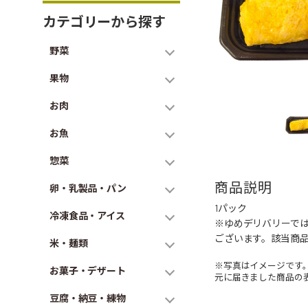
カテゴリーから探す
野菜
果物
お肉
お魚
惣菜
商品説明
卵・乳製品・パン
1パック
冷凍食品・アイス
※ゆめデリバリーで
ございます。該当商
米・麺類
※写真はイメージです
お菓子・デザート
元に届きました商品の
豆腐・納豆・練物