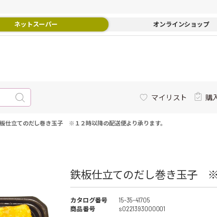
ネットスーパー
オンラインショップ
マイリスト
購
板仕立てのだし巻き玉子 ※１２時以降の配送便より承ります。
鉄板仕立てのだし巻き玉子 ※
カタログ番号
15-35-41705
商品番号
s0221393000001