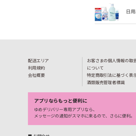
配送エリア
お客さまの個人情報の取
利用規約
について
会社概要
特定商取引法に基づく表
酒類販売管理者標識
アプリならもっと便利に
ゆめデリバリー専用アプリなら、
メッセージの通知がスマホに来るので、さらに便利。