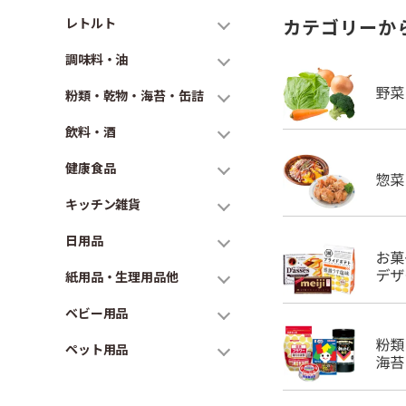
レトルト
カテゴリーか
調味料・油
粉類・乾物・海苔・缶詰
飲料・酒
健康食品
キッチン雑貨
日用品
紙用品・生理用品他
ベビー用品
ペット用品