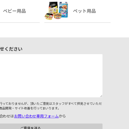
せください
行っておりませんが、頂いたご意見はスタッフがすべて拝見させていただ
商品開発・サイト改善を行ってまいります。
合わせは
お問い合わせ専用フォーム
から