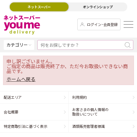
ネットスーパー
オンラインショップ
ログイン･会員登録
カテゴリー
申し訳ございません。
ご指定の商品は販売終了か、ただ今お取扱いできない商
品です。
ホームへ戻る
配送エリア
利用規約
お客さまの個人情報の
会社概要
取扱いについて
特定商取引法に基づく表示
酒類販売管理者標識