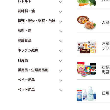
レトルト
調味料・油
粉類・乾物・海苔・缶詰
飲料・酒
健康食品
キッチン雑貨
日用品
紙用品・生理用品他
ベビー用品
ペット用品