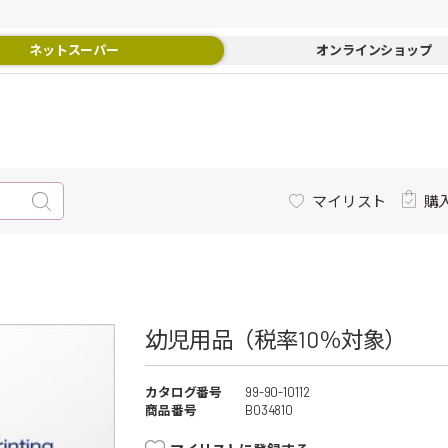
ネットスーパー
オンラインショップ
マイリスト
購
幼児用品（税率10％対象）
カタログ番号
99-90-10112
商品番号
B034810