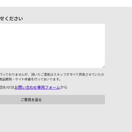
せください
行っておりませんが、頂いたご意見はスタッフがすべて拝見させていただ
商品開発・サイト改善を行ってまいります。
合わせは
お問い合わせ専用フォーム
から