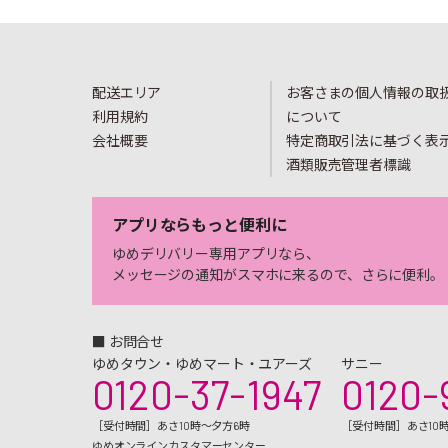
配送エリア
お客さまの個人情報の取
利用規約
について
会社概要
特定商取引法に基づく表
酒類販売管理者標識
アプリならもっと便利に
ゆめデリバリー専用アプリなら、
メッセージの通知がスマホに来るので、さらに便利。
■ お問合せ
ゆめタウン・ゆめマート・ユアーズ
サニー
0120-37-1947
0120-
［受付時間］あさ10時～夕方6時
［受付時間］あさ10
ゆめオンラインカスタマーセンター