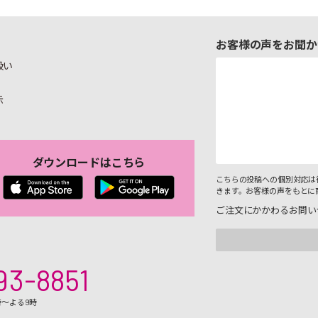
お客様の声をお聞か
扱い
示
ダウンロードはこちら
こちらの投稿への個別対応は
きます。お客様の声をもとに
ご注文にかかわるお問い
93-8851
時～よる9時