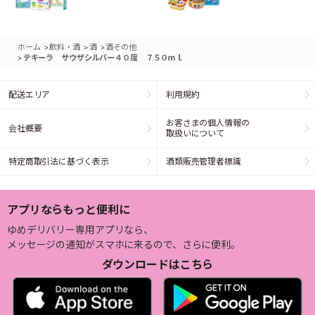
>
>
>
ホーム
飲料・酒
酒
酒その他
>
テキーラ サウザシルバー４０度 ７５０ｍｌ
配送エリア
利用規約
お客さまの個人情報の
会社概要
取扱いについて
特定商取引法に基づく表示
酒類販売管理者標識
アプリならもっと便利に
ゆめデリバリー専用アプリなら、
メッセージの通知がスマホに来るので、さらに便利。
ダウンロードはこちら