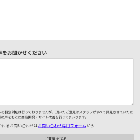
声をお聞かせください
への個別対応は行っておりませんが、頂いたご意見はスタッフがすべて拝見させていただ
様の声をもとに商品開発・サイト改善を行ってまいります。
かわるお問い合わせは
お問い合わせ専用フォーム
から