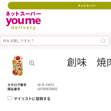
ネットスーパー
創味 焼
カタログ番号
48-15-34674
商品番号
4973918398612
マイリストに登録する