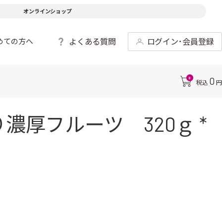
オンラインショップ
よくある質問
ログイン･会員登録
めての方へ
0
0
税込
円
厚フルーツ 320ｇ *