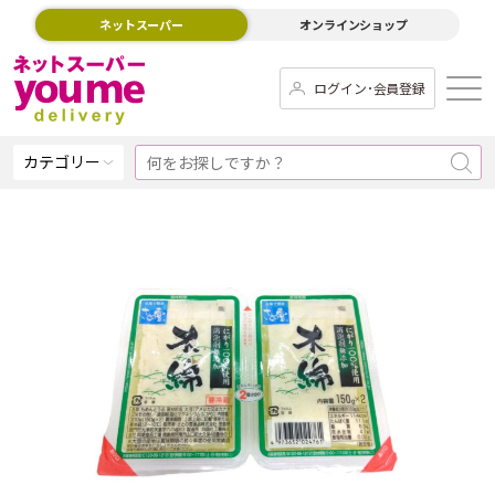
ネットスーパー
オンラインショップ
ログイン･会員登録
カテゴリー