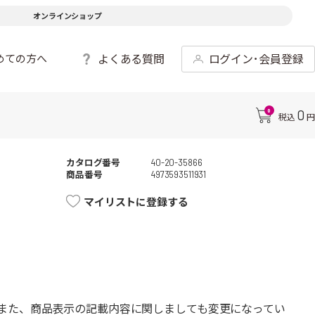
オンラインショップ
よくある質問
ログイン･会員登録
めての方へ
0
0
税込
円
カタログ番号
40-20-35866
商品番号
4973593511931
マイリストに登録する
また、商品表示の記載内容に関しましても変更になってい