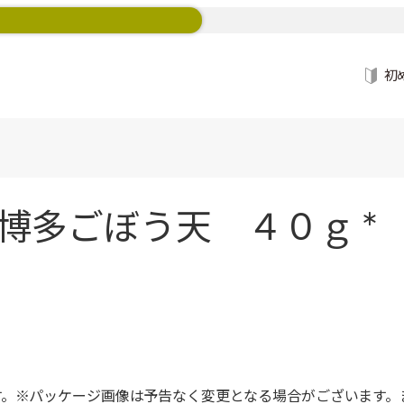
初
博多ごぼう天 ４０ｇ *
す。※パッケージ画像は予告なく変更となる場合がございます。