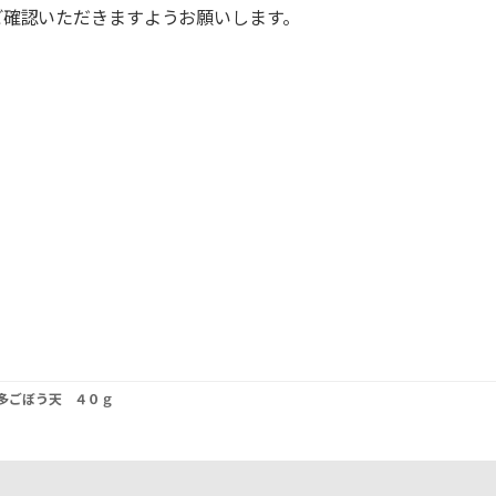
ご確認いただきますようお願いします。
多ごぼう天 ４０ｇ