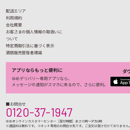
配送エリア
利用規約
会社概要
お客さまの個人情報の
取扱いに
ついて
特定商取引法に基づく表示
酒類販売管理者標識
アプリならもっと便利に
ダ
ゆめデリバリー専用アプリなら、
メッセージの通知がスマホに来るので、さらに便利。
■お問合せ
0120-37-1947
ゆめオンラインカスタマーセンター［受付時間］あさ10時～夕方6時
※通話料は無料です。 ※ネット専用のお問合せ先です。ご注文は受け付けておりません