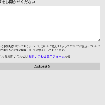
声をお聞かせください
への個別対応は行っておりませんが、頂いたご意見はスタッフがすべて拝見させていただ
様の声をもとに商品開発・サイト改善を行ってまいります。
かわるお問い合わせは
お問い合わせ専用フォーム
から